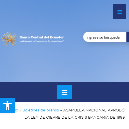
Open toolbar
Inicio
»
Boletines de prensa
»
ASAMBLEA NACIONAL APROBÓ
LA LEY DE CIERRE DE LA CRISIS BANCARIA DE 1999