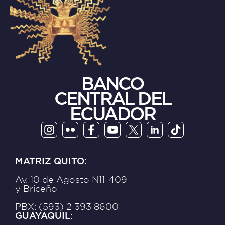
BANCO
CENTRAL DEL
ECUADOR
MATRIZ QUITO:
Av. 10 de Agosto N11-409
y Briceño
PBX: (593) 2 393 8600
GUAYAQUIL: