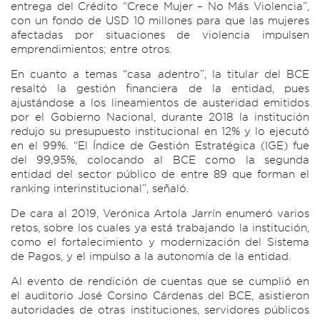
entrega del Crédito “Crece Mujer – No Más Violencia”,
con un fondo de USD 10 millones para que las mujeres
afectadas por situaciones de violencia impulsen
emprendimientos; entre otros.
En cuanto a temas “casa adentro”, la titular del BCE
resaltó la gestión financiera de la entidad, pues
ajustándose a los lineamientos de austeridad emitidos
por el Gobierno Nacional, durante 2018 la institución
redujo su presupuesto institucional en 12% y lo ejecutó
en el 99%. “El Índice de Gestión Estratégica (IGE) fue
del 99,95%, colocando al BCE como la segunda
entidad del sector público de entre 89 que forman el
ranking interinstitucional”, señaló.
De cara al 2019, Verónica Artola Jarrín enumeró varios
retos, sobre los cuales ya está trabajando la institución,
como el fortalecimiento y modernización del Sistema
de Pagos, y el impulso a la autonomía de la entidad.
Al evento de rendición de cuentas que se cumplió en
el auditorio José Corsino Cárdenas del BCE, asistieron
autoridades de otras instituciones, servidores públicos