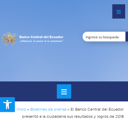
Open toolbar
Inicio
»
Boletines de prensa
»
El Banco Central del Ecuador
presentó a la ciudadanía sus resultados y logros de 2018