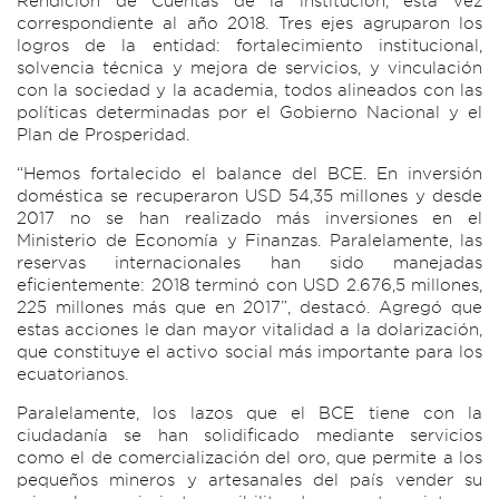
Rendición de Cuentas de la institución, esta vez
correspondiente al año 2018. Tres ejes agruparon los
logros de la entidad: fortalecimiento institucional,
solvencia técnica y mejora de servicios, y vinculación
con la sociedad y la academia, todos alineados con las
políticas determinadas por el Gobierno Nacional y el
Plan de Prosperidad.
“Hemos fortalecido el balance del BCE. En inversión
doméstica se recuperaron USD 54,35 millones y desde
2017 no se han realizado más inversiones en el
Ministerio de Economía y Finanzas. Paralelamente, las
reservas internacionales han sido manejadas
eficientemente: 2018 terminó con USD 2.676,5 millones,
225 millones más que en 2017”, destacó. Agregó que
estas acciones le dan mayor vitalidad a la dolarización,
que constituye el activo social más importante para los
ecuatorianos.
Paralelamente, los lazos que el BCE tiene con la
ciudadanía se han solidificado mediante servicios
como el de comercialización del oro, que permite a los
pequeños mineros y artesanales del país vender su