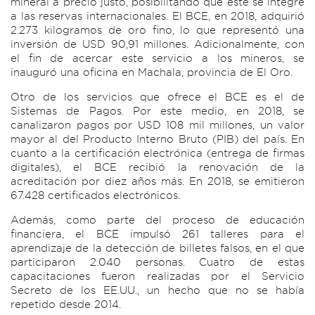
mineral a precio justo, posibilitando que este se integre
a las reservas internacionales. El BCE, en 2018, adquirió
2.273 kilogramos de oro fino, lo que representó una
inversión de USD 90,91 millones. Adicionalmente, con
el fin de acercar este servicio a los mineros, se
inauguró una oficina en Machala, provincia de El Oro.
Otro de los servicios que ofrece el BCE es el de
Sistemas de Pagos. Por este medio, en 2018, se
canalizaron pagos por USD 108 mil millones, un valor
mayor al del Producto Interno Bruto (PIB) del país. En
cuanto a la certificación electrónica (entrega de firmas
digitales), el BCE recibió la renovación de la
acreditación por diez años más. En 2018, se emitieron
67.428 certificados electrónicos.
Además, como parte del proceso de educación
financiera, el BCE impulsó 261 talleres para el
aprendizaje de la detección de billetes falsos, en el que
participaron 2.040 personas. Cuatro de estas
capacitaciones fueron realizadas por el Servicio
Secreto de los EE.UU., un hecho que no se había
repetido desde 2014.