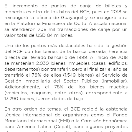
El incremento de puntos de canje de billetes y
monedas es otro de los hitos del BCE, pues en 2018 se
reinauguró la oficina de Guayaquil y se inauguró otra
en la Plataforma Financiera de Quito. A escala nacional
se atendieron 208 mil transacciones de canje por un
valor total de USD 84 millones.
Uno de los puntos más destacables ha sido la gestión
del BCE con los bienes de la banca cerrada, herencia
directa del feriado bancario de 1999. Al inicio de 2018
se mantenían 2.030 bienes inmuebles (casas, edificios,
departamentos) por transferir, pero al finalizar el año se
transfirió el 76% de ellos (1.549 bienes) al Servicio de
Gestión Inmobiliaria del Sector Público (Inmobiliar).
Adicionalmente, el 78% de los bienes muebles
(vehículos, máquinas, entre otros), correspondiente a
13.290 bienes, fueron dados de baja.
En otro orden de temas, el BCE recibió la asistencia
técnica internacional de organismos como el Fondo
Monetario Internacional (FMI) o la Comisión Económica
para América Latina (Cepal), para algunos proyectos