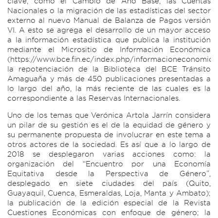
clave, como el Cambio de Año Base, las Cuentas
Nacionales o la migración de las estadísticas del sector
externo al nuevo Manual de Balanza de Pagos versión
VI. A esto se agrega el desarrollo de un mayor acceso
a la información estadística que publica la institución
mediante el Micrositio de Información Económica
(https://www.bce.fin.ec/index.php/informacioneconomica
la repotenciación de la Biblioteca del BCE Tránsito
Amaguaña y más de 450 publicaciones presentadas a
lo largo del año, la más reciente de las cuales es la
correspondiente a las Reservas Internacionales.
Uno de los temas que Verónica Artola Jarrín considera
un pilar de su gestión es el de la equidad de género y
su permanente propuesta de involucrar en este tema a
otros actores de la sociedad. Es así que a lo largo de
2018 se desplegaron varias acciones como: la
organización del “Encuentro por una Economía
Equitativa desde la Perspectiva de Género”,
desplegado en siete ciudades del país (Quito,
Guayaquil, Cuenca, Esmeraldas, Loja, Manta y Ambato);
la publicación de la edición especial de la Revista
Cuestiones Económicas con enfoque de género; la