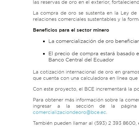
las reservas de oro en el exterior, fortalecie
La compra de oro se sustenta en la Ley de 
relaciones comerciales sustentables y la form
Beneficios para el sector minero
La comercialización de oro beneficia
El precio de compra estará basado en
Banco Central del Ecuador
La cotización internacional de oro en gram
que cuenta con una calculadora en línea que p
Con este proyecto, el BCE incrementará la po
Para obtener más información sobre la comerc
ingresar a la sección de la pág
comercializaciondeoro@bce.ec
.
También pueden llamar al (593) 2 393 8600, 