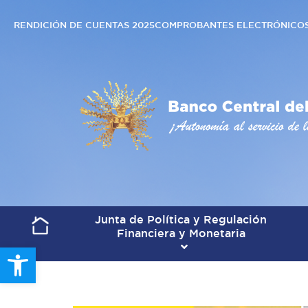
RENDICIÓN DE CUENTAS 2025
COMPROBANTES ELECTRÓNICO
Junta de Política y Regulación
Financiera y Monetaria
Open toolbar