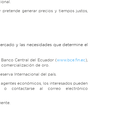
ional.
 pretende generar precios y tiempos justos,
mercado y las necesidades que determine el
 Banco Central del Ecuador (
www.bce.fin.ec
),
a comercialización de oro.
serva Internacional del país.
de agentes económicos, los interesados pueden
o contactarse al correo electrónico
nente.