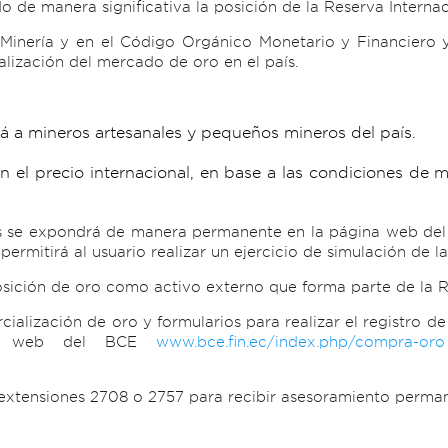
ndo de manera significativa la posición de la Reserva Internac
Minería y en el Código Orgánico Monetario y Financiero y
alización del mercado de oro en el país.
rá a mineros artesanales y pequeños mineros del país.
 el precio internacional, en base a las condiciones de 
os se expondrá de manera permanente en la página web del
ermitirá al usuario realizar un ejercicio de simulación de l
sición de oro como activo externo que forma parte de la Re
ialización de oro y formularios para realizar el registro 
ina web del BCE
www.bce.fin.ec/index.php/compra-oro
extensiones 2708 o 2757 para recibir asesoramiento perma