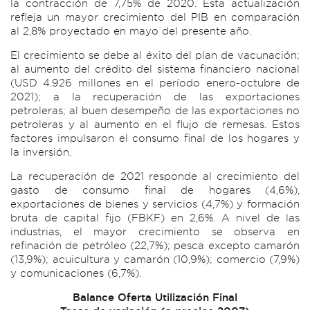
la contracción de 7,75% de 2020. Esta actualización
refleja un mayor crecimiento del PIB en comparación
al 2,8% proyectado en mayo del presente año.
El crecimiento se debe al éxito del plan de vacunación;
al aumento del crédito del sistema financiero nacional
(USD 4.926 millones en el período enero-octubre de
2021); a la recuperación de las exportaciones
petroleras; al buen desempeño de las exportaciones no
petroleras y al aumento en el flujo de remesas. Estos
factores impulsaron el consumo final de los hogares y
la inversión.
La recuperación de 2021 responde al crecimiento del
gasto de consumo final de hogares (4,6%),
exportaciones de bienes y servicios (4,7%) y formación
bruta de capital fijo (FBKF) en 2,6%. A nivel de las
industrias, el mayor crecimiento se observa en
refinación de petróleo (22,7%); pesca excepto camarón
(13,9%); acuicultura y camarón (10,9%); comercio (7,9%)
y comunicaciones (6,7%).
Balance Oferta Utilización Final