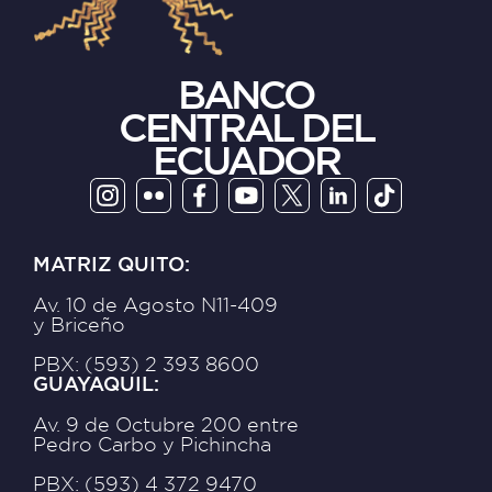
BANCO
CENTRAL DEL
ECUADOR
MATRIZ QUITO:
Av. 10 de Agosto N11-409
y Briceño
PBX: (593) 2 393 8600
GUAYAQUIL:
Av. 9 de Octubre 200 entre
Pedro Carbo y Pichincha
PBX: (593) 4 372 9470