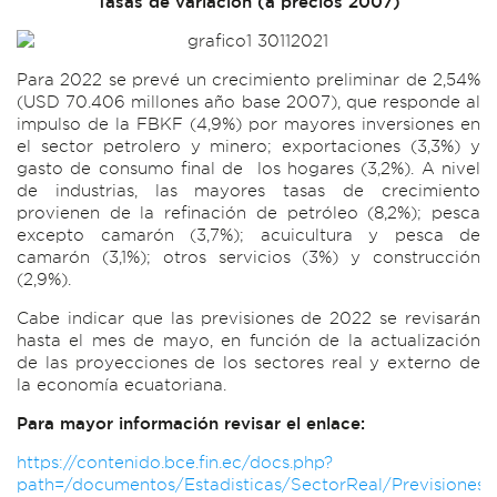
Tasas de variación (a precios 2007)
Para 2022 se prevé un crecimiento preliminar de 2,54%
(USD 70.406 millones año base 2007), que responde al
impulso de la FBKF (4,9%) por mayores inversiones en
el sector petrolero y minero; exportaciones (3,3%) y
gasto de consumo final de los hogares (3,2%). A nivel
de industrias, las mayores tasas de crecimiento
provienen de la refinación de petróleo (8,2%); pesca
excepto camarón (3,7%); acuicultura y pesca de
camarón (3,1%); otros servicios (3%) y construcción
(2,9%).
Cabe indicar que las previsiones de 2022 se revisarán
hasta el mes de mayo, en función de la actualización
de las proyecciones de los sectores real y externo de
la economía ecuatoriana.
Para mayor información revisar el enlace:
https://contenido.bce.fin.ec/docs.php?
path=/documentos/Estadisticas/SectorReal/Previsiones/