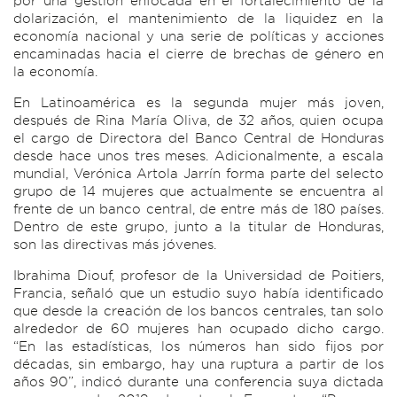
por una gestión enfocada en el fortalecimiento de la
dolarización, el mantenimiento de la liquidez en la
economía nacional y una serie de políticas y acciones
encaminadas hacia el cierre de brechas de género en
la economía.
En Latinoamérica es la segunda mujer más joven,
después de Rina María Oliva, de 32 años, quien ocupa
el cargo de Directora del Banco Central de Honduras
desde hace unos tres meses. Adicionalmente, a escala
mundial, Verónica Artola Jarrín forma parte del selecto
grupo de 14 mujeres que actualmente se encuentra al
frente de un banco central, de entre más de 180 países.
Dentro de este grupo, junto a la titular de Honduras,
son las directivas más jóvenes.
Ibrahima Diouf, profesor de la Universidad de Poitiers,
Francia, señaló que un estudio suyo había identificado
que desde la creación de los bancos centrales, tan solo
alrededor de 60 mujeres han ocupado dicho cargo.
“En las estadísticas, los números han sido fijos por
décadas, sin embargo, hay una ruptura a partir de los
años 90”, indicó durante una conferencia suya dictada