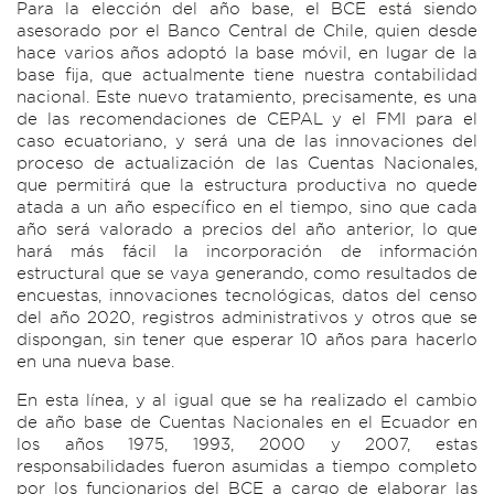
Para la elección del año base, el BCE está siendo
asesorado por el Banco Central de Chile, quien desde
hace varios años adoptó la base móvil, en lugar de la
base fija, que actualmente tiene nuestra contabilidad
nacional. Este nuevo tratamiento, precisamente, es una
de las recomendaciones de CEPAL y el FMI para el
caso ecuatoriano, y será una de las innovaciones del
proceso de actualización de las Cuentas Nacionales,
que permitirá que la estructura productiva no quede
atada a un año específico en el tiempo, sino que cada
año será valorado a precios del año anterior, lo que
hará más fácil la incorporación de información
estructural que se vaya generando, como resultados de
encuestas, innovaciones tecnológicas, datos del censo
del año 2020, registros administrativos y otros que se
dispongan, sin tener que esperar 10 años para hacerlo
en una nueva base.
En esta línea, y al igual que se ha realizado el cambio
de año base de Cuentas Nacionales en el Ecuador en
los años 1975, 1993, 2000 y 2007, estas
responsabilidades fueron asumidas a tiempo completo
por los funcionarios del BCE a cargo de elaborar las