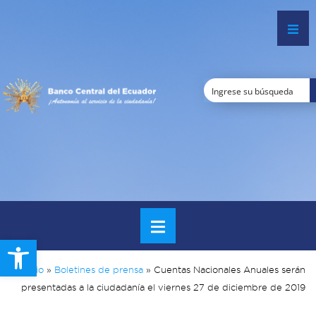
Open toolbar
Inicio
»
Boletines de prensa
»
Cuentas Nacionales Anuales serán
presentadas a la ciudadanía el viernes 27 de diciembre de 2019