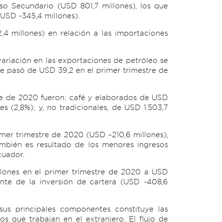
eso Secundario (USD 801,7 millones), los que
(USD -345,4 millones).
4 millones) en relación a las importaciones
variación en las exportaciones de petróleo se
ue pasó de USD 39,2 en el primer trimestre de
tre de 2020 fueron: café y elaborados de USD
s (2,8%); y, no tradicionales, de USD 1.503,7
imer trimestre de 2020 (USD –210,6 millones),
mbién es resultado de los menores ingresos
cuador.
llones en el primer trimestre de 2020 a USD
ente de la inversión de cartera (USD -408,6
sus principales componentes constituye las
os que trabajan en el extranjero. El flujo de