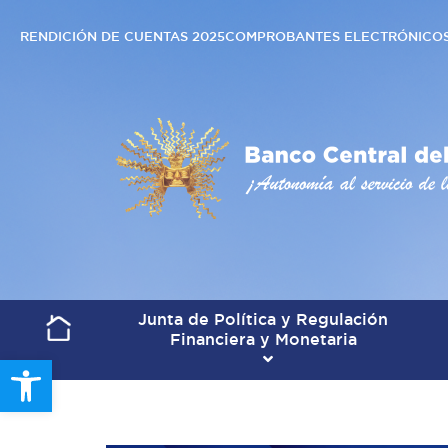
RENDICIÓN DE CUENTAS 2025
COMPROBANTES ELECTRÓNICO
Junta de Política y Regulación
Financiera y Monetaria
Open toolbar