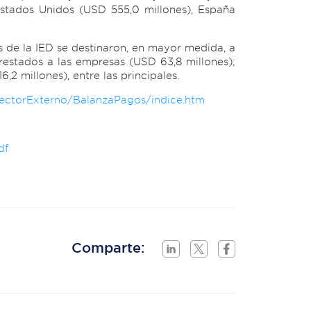
Estados Unidos (USD 555,0 millones), España
os de la IED se destinaron, en mayor medida, a
prestados a las empresas (USD 63,8 millones);
2 millones), entre las principales.
/SectorExterno/BalanzaPagos/indice.htm
df
Comparte: