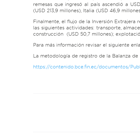
remesas que ingresó al país ascendió a USD
(USD 213,9 millones), Italia (USD 46,9 millones
Finalmente, el flujo de la Inversión Extrajera
las siguientes actividades: transporte, alma
construcción (USD 50,7 millones); explotación
Para más información revisar el siguiente enl
La metodología de registro de la Balanza de 
https://contenido.bce.fin.ec/documentos/Pu