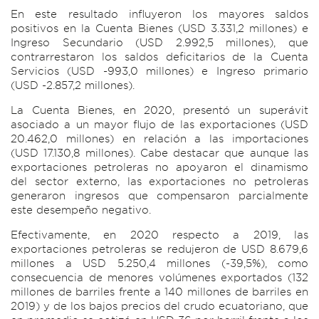
En este resultado influyeron los mayores saldos
positivos en la Cuenta Bienes (USD 3.331,2 millones) e
Ingreso Secundario (USD 2.992,5 millones), que
contrarrestaron los saldos deficitarios de la Cuenta
Servicios (USD -993,0 millones) e Ingreso primario
(USD -2.857,2 millones).
La Cuenta Bienes, en 2020, presentó un superávit
asociado a un mayor flujo de las exportaciones (USD
20.462,0 millones) en relación a las importaciones
(USD 17.130,8 millones). Cabe destacar que aunque las
exportaciones petroleras no apoyaron el dinamismo
del sector externo, las exportaciones no petroleras
generaron ingresos que compensaron parcialmente
este desempeño negativo.
Efectivamente, en 2020 respecto a 2019, las
exportaciones petroleras se redujeron de USD 8.679,6
millones a USD 5.250,4 millones (-39,5%), como
consecuencia de menores volúmenes exportados (132
millones de barriles frente a 140 millones de barriles en
2019) y de los bajos precios del crudo ecuatoriano, que