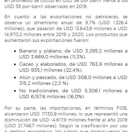
en promedio se cotizó en USD 36 por barril frente a los
USD 55 por barril observado en 2019.
En cuanto a las exportaciones no petroleras, se
observa un dinamismo anual de 9,7% (USD 1.326,4
millones), que pasaron de USD 13.643,8 millones a USD
14.970,2 millones entre 2019 y 2020. Los productos que
aumentaron sus exportaciones fueron:
Banano y plátano, de USD 3.295,2 millones a
USD 3.669,0 millones (11,3%).
Cacao y elaborados, de USD 763,9 millones a
USD 935,1 millones (22,4%).
Atún y pescado, de USD 308,0 millones a USD
315,2 millones (2,3 %).
No tradicionales, de USD 5,306.1 millones a
USD 6,157.6 millones (16,0%)
Por su parte, las importaciones, en términos FOB,
alcanzaron USD 17.130,8 millones, lo que representó una
disminución de USD -4.617,9 millones frente al año 2019
(USD 21.748,7 millones). Según la clasificación por uso
o destino económico, los rubros que disminuyeron las