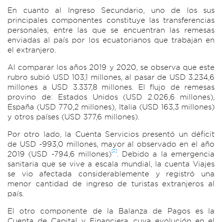
En cuanto al Ingreso Secundario, uno de los sus
principales componentes constituye las transferencias
personales, entre las que se encuentran las remesas
enviadas al país por los ecuatorianos que trabajan en
el extranjero.
Al comparar los años 2019 y 2020, se observa que este
rubro subió USD 103,1 millones, al pasar de USD 3.234,6
millones a USD 3.337,8 millones. El flujo de remesas
provino de: Estados Unidos (USD 2.026,6 millones),
España (USD 770,2 millones), Italia (USD 163,3 millones)
y otros países (USD 377,6 millones).
Por otro lado, la Cuenta Servicios presentó un déficit
de USD -993,0 millones, mayor al observado en el año
[2]
2019 (USD -794,6 millones)
. Debido a la emergencia
sanitaria que se vive a escala mundial, la cuenta Viajes
se vio afectada considerablemente y registró una
menor cantidad de ingreso de turistas extranjeros al
país.
El otro componente de la Balanza de Pagos es la
Cuenta de Capital y Financiera, cuya evolución en el