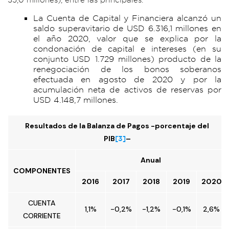
La Cuenta de Capital y Financiera alcanzó un
saldo superavitario de USD 6.316,1 millones en
el año 2020, valor que se explica por la
condonación de capital e intereses (en su
conjunto USD 1.729 millones) producto de la
renegociación de los bonos soberanos
efectuada en agosto de 2020 y por la
acumulación neta de activos de reservas por
USD 4.148,7 millones.
Resultados de la Balanza de Pagos -porcentaje del
PIB
[3]
–
Anual
COMPONENTES
2016
2017
2018
2019
2020
CUENTA
1,1%
-0,2%
-1,2%
-0,1%
2,6%
CORRIENTE