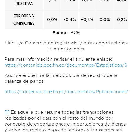
RESERVA
ERRORES Y
0,0%
-0,4%
-0,2%
0,0%
0,2%
OMISIONES
Fuente:
BCE
*
Incluye Comercio no registrado y otras exportaciones
e importaciones
Para más información revisar el siguiente enlace:
https://contenido.bce.fin.ec/documentos/Estadisticas/S
Aquí se encuentra la metodología de registro de la
balanza de pagos:
https://contenido.bce.fin.ec/documentos/Publicaciones
[1]
Es aquella que resume todas las transacciones
realizadas por el país con el resto del mundo por
concepto de exportaciones e importaciones de bienes
y servicios, renta o pago de factores y transferencias