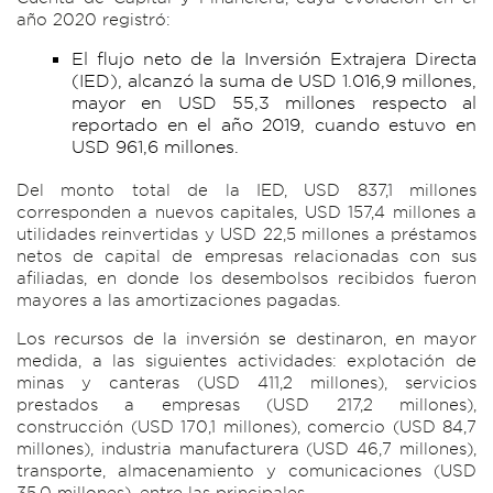
año 2020 registró:
El flujo neto de la Inversión Extrajera Directa
(IED), alcanzó la suma de USD 1.016,9 millones,
mayor en USD 55,3 millones respecto al
reportado en el año 2019, cuando estuvo en
USD 961,6 millones.
Del monto total de la IED, USD 837,1 millones
corresponden a nuevos capitales, USD 157,4 millones a
utilidades reinvertidas y USD 22,5 millones a préstamos
netos de capital de empresas relacionadas con sus
afiliadas, en donde los desembolsos recibidos fueron
mayores a las amortizaciones pagadas.
Los recursos de la inversión se destinaron, en mayor
medida, a las siguientes actividades: explotación de
minas y canteras (USD 411,2 millones), servicios
prestados a empresas (USD 217,2 millones),
construcción (USD 170,1 millones), comercio (USD 84,7
millones), industria manufacturera (USD 46,7 millones),
transporte, almacenamiento y comunicaciones (USD
35,0 millones), entre las principales.