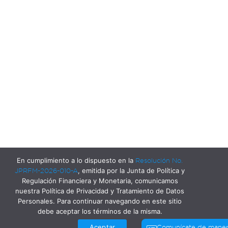
En cumplimiento a lo dispuesto en la
Resolución No.
JPRFM-2026-010-A
, emitida por la Junta de Política y
Regulación Financiera y Monetaria, comunicamos
nuestra Política de Privacidad y Tratamiento de Datos
Personales. Para continuar navegando en este sitio
debe aceptar los términos de la misma.
Aceptar
Comunícate de mane