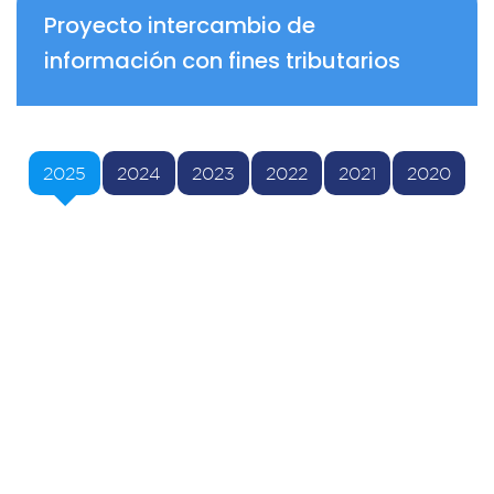
Proyecto intercambio de
información con fines tributarios
2025
2024
2023
2022
2021
2020