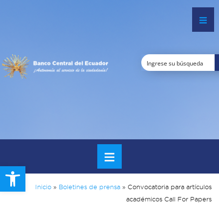
Open toolbar
Inicio
»
Boletines de prensa
»
Convocatoria para artículos
académicos Call For Papers