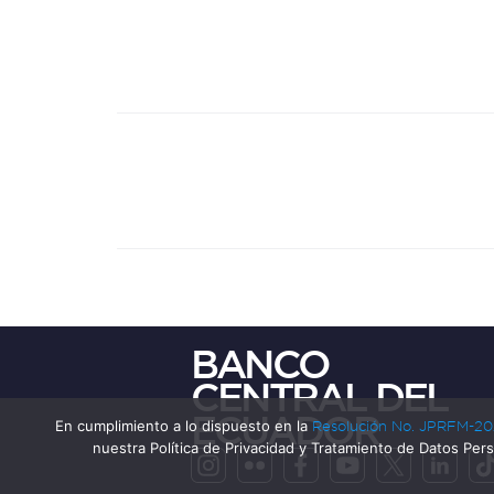
BANCO
CENTRAL DEL
ECUADOR
En cumplimiento a lo dispuesto en la
Resolución No. JPRFM-20
nuestra Política de Privacidad y Tratamiento de Datos Per