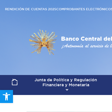
RENDICIÓN DE CUENTAS 2025
COMPROBANTES ELECTRÓNICO
Junta de Política y Regulación
Financiera y Monetaria
Open toolbar