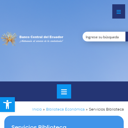
Open toolbar
Inicio
»
Biblioteca Económica
»
Servicios Biblioteca
Servicios Biblioteca