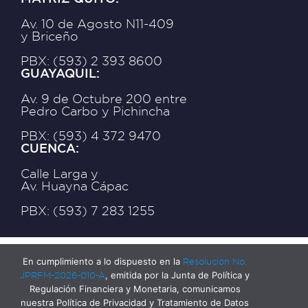
Av. 10 de Agosto N11-409
y Briceño
PBX: (593) 2 393 8600
GUAYAQUIL:
Av. 9 de Octubre 200 entre
Pedro Carbo y Pichincha
PBX: (593) 4 372 9470
CUENCA:
Calle Larga y
Av. Huayna Cápac
PBX: (593) 7 283 1255
En cumplimiento a lo dispuesto en la
Resolución No.
JPRFM-2026-010-A
, emitida por la Junta de Política y
Regulación Financiera y Monetaria, comunicamos
nuestra Política de Privacidad y Tratamiento de Datos