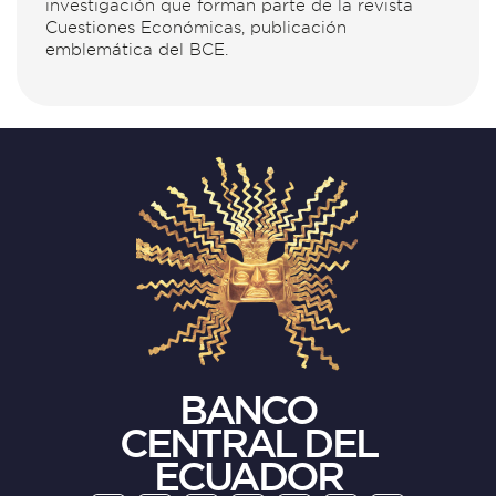
investigación que forman parte de la revista
Cuestiones Económicas, publicación
emblemática del BCE.
BANCO
CENTRAL DEL
ECUADOR