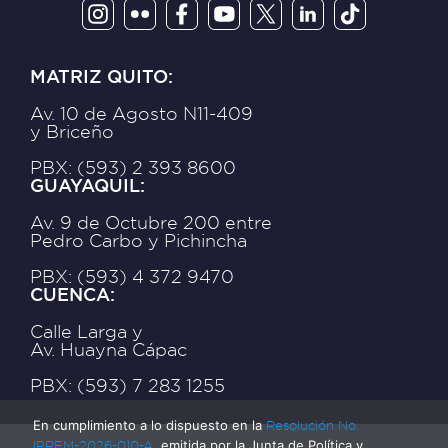
MATRIZ QUITO:
Av. 10 de Agosto N11-409
y Briceño
PBX: (593) 2 393 8600
GUAYAQUIL:
Av. 9 de Octubre 200 entre
Pedro Carbo y Pichincha
PBX: (593) 4 372 9470
CUENCA:
Calle Larga y
Av. Huayna Cápac
PBX: (593) 7 283 1255
En cumplimiento a lo dispuesto en la
Resolución No.
JPRFM-2026-010-A
, emitida por la Junta de Política y