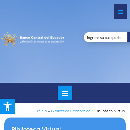
Open toolbar
Inicio
»
Biblioteca Económica
»
Biblioteca Virtual
Biblioteca Virtual