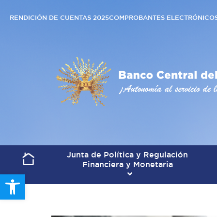
RENDICIÓN DE CUENTAS 2025
COMPROBANTES ELECTRÓNICO
Junta de Política y Regulación
Financiera y Monetaria
Open toolbar