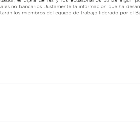
uador, el 51,9% de las y los ecuatorianos utiliza algún 
sales no bancarios. Justamente la información que ha desarr
tarán los miembros del equipo de trabajo liderado por el B