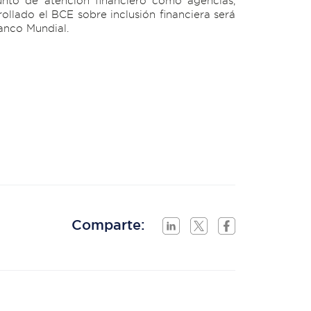
punto de atención financiero como agencias,
ollado el BCE sobre inclusión financiera será
anco Mundial.
Comparte: