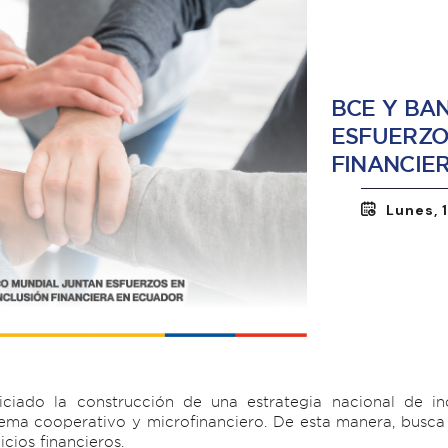
BCE Y BA
ESFUERZO
FINANCIE
Lunes, 
ciado la construcción de una estrategia nacional de inc
istema cooperativo y microfinanciero. De esta manera, busc
cios financieros.