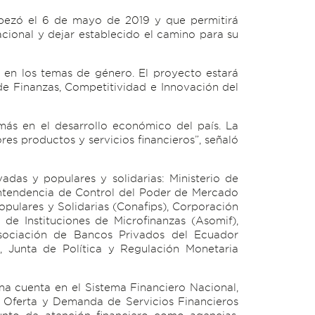
mpezó el 6 de mayo de 2019 y que permitirá
acional y dejar establecido el camino para su
 en los temas de género. El proyecto estará
 de Finanzas, Competitividad e Innovación del
ás en el desarrollo económico del país. La
es productos y servicios financieros”, señaló
adas y populares y solidarias: Ministerio de
ntendencia de Control del Poder de Mercado
pulares y Solidarias (Conafips), Corporación
de Instituciones de Microfinanzas (Asomif),
Asociación de Bancos Privados del Ecuador
, Junta de Política y Regulación Monetaria
na cuenta en el Sistema Financiero Nacional,
e Oferta y Demanda de Servicios Financieros