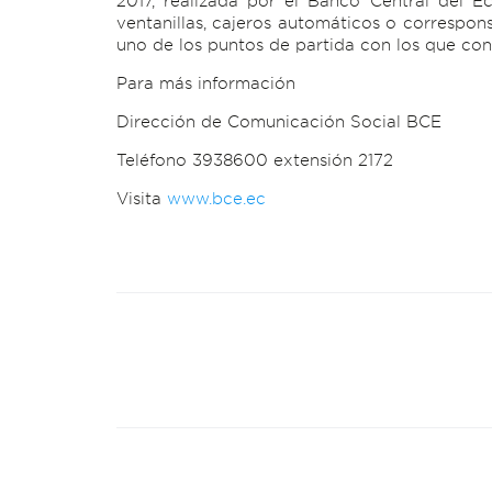
2017, realizada por el Banco Central del Ec
ventanillas, cajeros automáticos o correspon
uno de los puntos de partida con los que con
Para más información
Dirección de Comunicación Social BCE
Teléfono 3938600 extensión 2172
Visita
www.bce.ec