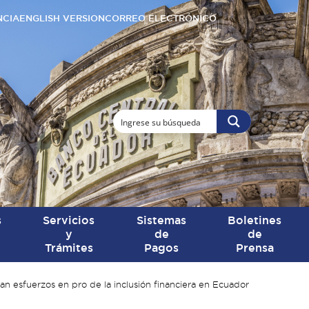
NCIA
ENGLISH VERSION
CORREO ELECTRÓNICO
s
Servicios
Sistemas
Boletines
y
de
de
Trámites
Pagos
Prensa
n esfuerzos en pro de la inclusión financiera en Ecuador