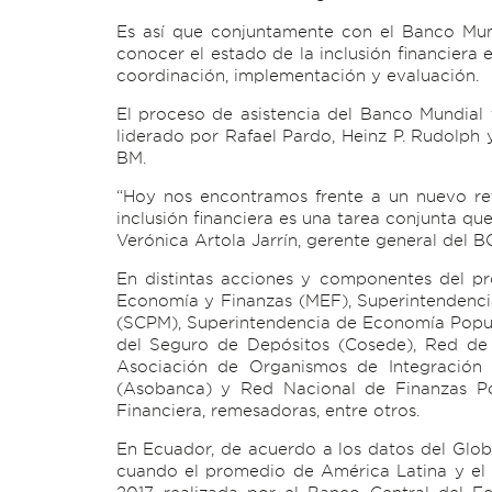
Es así que conjuntamente con el Banco Mun
conocer el estado de la inclusión financiera
coordinación, implementación y evaluación.
El proceso de asistencia del Banco Mundial 
liderado por Rafael Pardo, Heinz P. Rudolph y
BM.
“Hoy nos encontramos frente a un nuevo ret
inclusión financiera es una tarea conjunta q
Verónica Artola Jarrín, gerente general del B
En distintas acciones y componentes del pro
Economía y Finanzas (MEF), Superintendenci
(SCPM), Superintendencia de Economía Popula
del Seguro de Depósitos (Cosede), Red de In
Asociación de Organismos de Integración 
(Asobanca) y Red Nacional de Finanzas Pop
Financiera, remesadoras, entre otros.
En Ecuador, de acuerdo a los datos del Globa
cuando el promedio de América Latina y el 