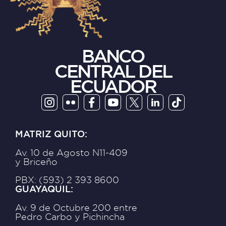
BANCO
CENTRAL DEL
ECUADOR
MATRIZ QUITO:
Av. 10 de Agosto N11-409
y Briceño
PBX: (593) 2 393 8600
GUAYAQUIL:
Av. 9 de Octubre 200 entre
Pedro Carbo y Pichincha