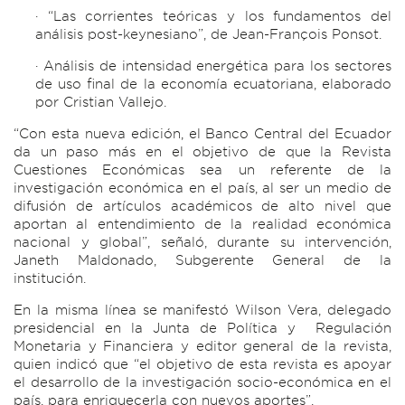
· “Las corrientes teóricas y los fundamentos del
análisis post-keynesiano”, de Jean-François Ponsot.
· Análisis de intensidad energética para los sectores
de uso final de la economía ecuatoriana, elaborado
por Cristian Vallejo.
“Con esta nueva edición, el Banco Central del Ecuador
da un paso más en el objetivo de que la Revista
Cuestiones Económicas sea un referente de la
investigación económica en el país, al ser un medio de
difusión de artículos académicos de alto nivel que
aportan al entendimiento de la realidad económica
nacional y global”, señaló, durante su intervención,
Janeth Maldonado, Subgerente General de la
institución.
En la misma línea se manifestó Wilson Vera, delegado
presidencial en la Junta de Política y Regulación
Monetaria y Financiera y editor general de la revista,
quien indicó que “el objetivo de esta revista es apoyar
el desarrollo de la investigación socio-económica en el
país, para enriquecerla con nuevos aportes”.