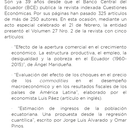
Son ya 39 años desde que el Banco Central del
Ecuador (BCE) publica la revista indexada Cuestiones
Económicas. Por sus páginas han pasado 325 artículos
de más de 250 autores. En esta ocasión, mediante un
acto especial celebrado el 21 de febrero, la entidad
presentó el Volumen 27 Nro. 2 de la revista con cinco
artículos:
· “Efecto de la apertura comercial en el crecimiento
económico. La estructura productiva, el empleo, la
desigualdad y la pobreza en el Ecuador (1960-
2015)”, de Ángel Maridueña.
· “Evaluación del efecto de los choques en el precio
de los
commodities
en el desempeño
macroeconómico y en los resultados fiscales de los
países de América Latina”, elaborado por el
economista Luis Páez (artículo en inglés).
· “Estimación de ingresos de la población
ecuatoriana. Una propuesta desde la regresión
cuantílica”, escrito por Jorge Luis Alvarado y Omar
Pinos.