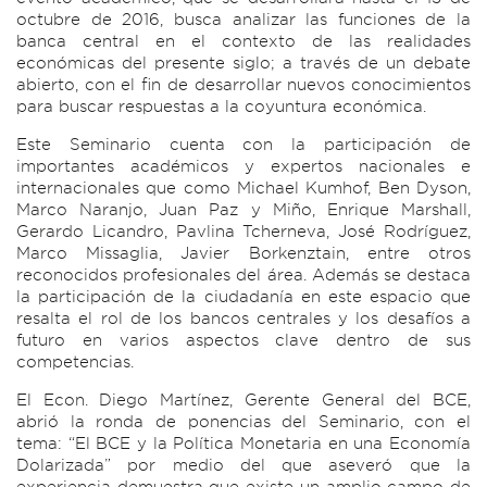
octubre de 2016, busca analizar las funciones de la
banca central en el contexto de las realidades
económicas del presente siglo; a través de un debate
abierto, con el fin de desarrollar nuevos conocimientos
para buscar respuestas a la coyuntura económica.
Este Seminario cuenta con la participación de
importantes académicos y expertos nacionales e
internacionales que como Michael Kumhof, Ben Dyson,
Marco Naranjo, Juan Paz y Miño, Enrique Marshall,
Gerardo Licandro, Pavlina Tcherneva, José Rodríguez,
Marco Missaglia, Javier Borkenztain, entre otros
reconocidos profesionales del área. Además se destaca
la participación de la ciudadanía en este espacio que
resalta el rol de los bancos centrales y los desafíos a
futuro en varios aspectos clave dentro de sus
competencias.
El Econ. Diego Martínez, Gerente General del BCE,
abrió la ronda de ponencias del Seminario, con el
tema: “El BCE y la Política Monetaria en una Economía
Dolarizada” por medio del que aseveró que la
experiencia demuestra que existe un amplio campo de