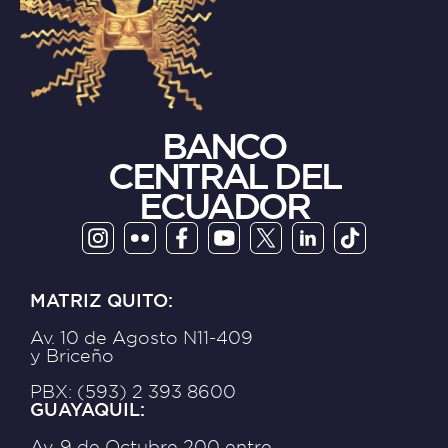
BANCO
CENTRAL DEL
ECUADOR
MATRIZ QUITO:
Av. 10 de Agosto N11-409
y Briceño
PBX: (593) 2 393 8600
GUAYAQUIL:
Av. 9 de Octubre 200 entre