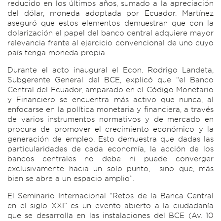
reducido en los últimos años, sumado a la apreciación
del dólar, moneda adoptada por Ecuador. Martínez
aseguró que estos elementos demuestran que con la
dolarización el papel del banco central adquiere mayor
relevancia frente al ejercicio convencional de uno cuyo
país tenga moneda propia.
Durante el acto inaugural el Econ. Rodrigo Landeta,
Subgerente General del BCE, explicó que “el Banco
Central del Ecuador, amparado en el Código Monetario
y Financiero se encuentra más activo que nunca, al
enfocarse en la política monetaria y financiera, a través
de varios instrumentos normativos y de mercado en
procura de promover el crecimiento económico y la
generación de empleo. Esto demuestra que dadas las
particularidades de cada economía, la acción de los
bancos centrales no debe ni puede converger
exclusivamente hacia un solo punto, sino que, más
bien se abre a un espacio amplio”.
El Seminario Internacional “Retos de la Banca Central
en el siglo XXI” es un evento abierto a la ciudadanía
que se desarrolla en las instalaciones del BCE (Av. 10