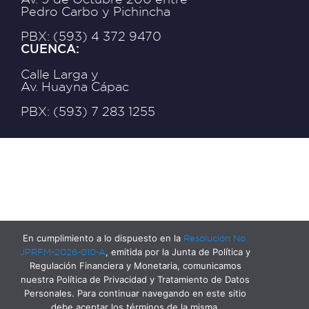
Pedro Carbo y Pichincha
PBX: (593) 4 372 9470
CUENCA:
Calle Larga y
Av. Huayna Cápac
PBX: (593) 7 283 1255
En cumplimiento a lo dispuesto en la
Resolución No.
JPRFM-2026-010-A
, emitida por la Junta de Política y
Regulación Financiera y Monetaria, comunicamos
nuestra Política de Privacidad y Tratamiento de Datos
Personales. Para continuar navegando en este sitio
debe aceptar los términos de la misma.