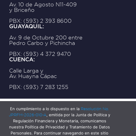
Av. 10 de Agosto N11-409
y Briceño
PBX: (593) 2 393 8600
GUAYAQUIL:
Av. 9 de Octubre 200 entre
Pedro Carbo y Pichincha
PBX: (593) 4 372 9470
CUENCA:
Calle Larga y
Av. Huayna Cápac
PBX: (593) 7 283 1255
En cumplimiento a lo dispuesto en la
Resolución No.
JPRFM-2026-010-A
, emitida por la Junta de Política y
Regulación Financiera y Monetaria, comunicamos
nuestra Política de Privacidad y Tratamiento de Datos
Personales. Para continuar navegando en este sitio