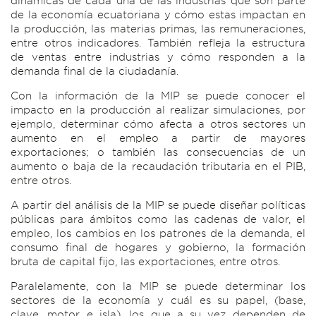
dinámicas de cada una de las industrias que son parte
de la economía ecuatoriana y cómo estas impactan en
la producción, las materias primas, las remuneraciones,
entre otros indicadores. También refleja la estructura
de ventas entre industrias y cómo responden a la
demanda final de la ciudadanía.
Con la información de la MIP se puede conocer el
impacto en la producción al realizar simulaciones, por
ejemplo, determinar cómo afecta a otros sectores un
aumento en el empleo a partir de mayores
exportaciones; o también las consecuencias de un
aumento o baja de la recaudación tributaria en el PIB,
entre otros.
A partir del análisis de la MIP se puede diseñar políticas
públicas para ámbitos como las cadenas de valor, el
empleo, los cambios en los patrones de la demanda, el
consumo final de hogares y gobierno, la formación
bruta de capital fijo, las exportaciones, entre otros.
Paralelamente, con la MIP se puede determinar los
sectores de la economía y cuál es su papel, (base,
clave, motor e isla), los que a su vez dependen de