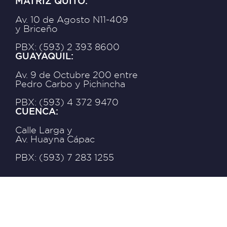
MATRIZ QUITO:
Av. 10 de Agosto N11-409
y Briceño
PBX: (593) 2 393 8600
GUAYAQUIL:
Av. 9 de Octubre 200 entre
Pedro Carbo y Pichincha
PBX: (593) 4 372 9470
CUENCA:
Calle Larga y
Av. Huayna Cápac
PBX: (593) 7 283 1255