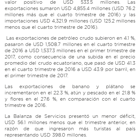
valor positivo de USD 533.5 millones. Las
exportaciones sumaron USD 4,855.4 millones (USD 76.2
millones más que el cuarto trimestre de 2016) y las
importaciones USD 4,321.9 millones (USD 125.2 millones
menos que el cuarto trimestre de 2016).
Las exportaciones de petróleo crudo subieron en 4.1 %,
pasaron de USD 1,508.7 millones en el cuarto trimestre
de 2016 a USD 1,537.3 millones en el primer trimestre de
2017, como consecuencia de una subida en el precio
promedio del crudo ecuatoriano, que pasó de USD 41.3
en el cuarto trimestre de 2016 a USD 43.9 por barril, en
el primer trimestre de 2017.
Las exportaciones de banano y plátano se
incrementaron en el 22.3 %, atún y pescado en el 21.8 %
y flores en el 27.6 %, en comparación con el cuarto
trimestre de 2016.
La Balanza de Servicios presentó un menor déficit,
USD 56.1 millones menos que el trimestre anterior, en
razón de que ingresaron más turistas al país
representando USD 398.0 millones.