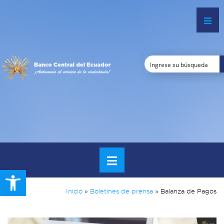
Open toolbar
Inicio
»
Boletines de prensa
»
Balanza de Pagos