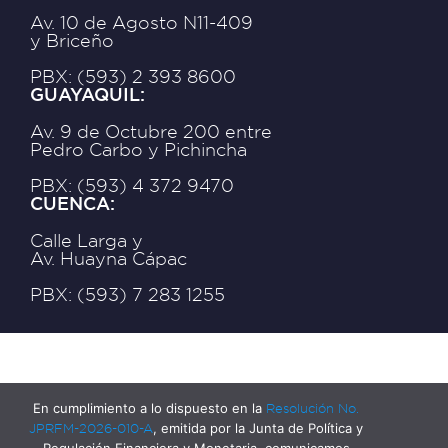
Av. 10 de Agosto N11-409
y Briceño
PBX: (593) 2 393 8600
GUAYAQUIL:
Av. 9 de Octubre 200 entre
Pedro Carbo y Pichincha
PBX: (593) 4 372 9470
CUENCA:
Calle Larga y
Av. Huayna Cápac
PBX: (593) 7 283 1255
En cumplimiento a lo dispuesto en la
Resolución No.
JPRFM-2026-010-A
, emitida por la Junta de Política y