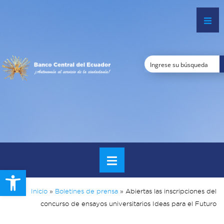
Open toolbar
Inicio
»
Boletines de prensa
»
Abiertas las inscripciones del
concurso de ensayos universitarios Ideas para el Futuro