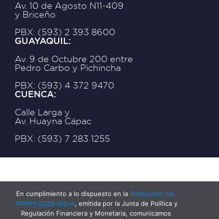
Av. 10 de Agosto N11-409
y Briceño
PBX: (593) 2 393 8600
GUAYAQUIL:
Av. 9 de Octubre 200 entre
Pedro Carbo y Pichincha
PBX: (593) 4 372 9470
CUENCA:
Calle Larga y
Av. Huayna Cápac
PBX: (593) 7 283 1255
En cumplimiento a lo dispuesto en la
Resolución No.
JPRFM-2026-010-A
, emitida por la Junta de Política y
Regulación Financiera y Monetaria, comunicamos