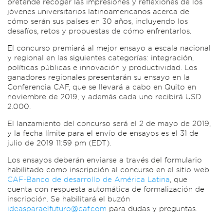
pretende recoger las impresiones y reflexiones de los
jóvenes universitarios latinoamericanos acerca de
cómo serán sus países en 30 años, incluyendo los
desafíos, retos y propuestas de cómo enfrentarlos.
El concurso premiará al mejor ensayo a escala nacional
y regional en las siguientes categorías: integración,
políticas públicas e innovación y productividad. Los
ganadores regionales presentarán su ensayo en la
Conferencia CAF, que se llevará a cabo en Quito en
noviembre de 2019, y además cada uno recibirá USD
2.000.
El lanzamiento del concurso será el 2 de mayo de 2019,
y la fecha límite para el envío de ensayos es el 31 de
julio de 2019 11:59 pm (EDT).
Los ensayos deberán enviarse a través del formulario
habilitado como inscripción al concurso en el sitio web
CAF-Banco de desarrollo de América Latina
, que
cuenta con respuesta automática de formalización de
inscripción. Se habilitará el buzón
ideasparaelfuturo@caf.com
para dudas y preguntas.