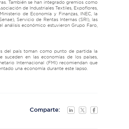
otras. También se han integrado gremios como
ciación de Industriales Textiles, Expoflores,
Ministerio de Economía y Finanzas, INEC, la
nae), Servicio de Rentas Internas (SRI), las
l análisis económico estuvieron Grupo Faro,
cos del país toman como punto de partida la
e suceden en las economías de los países,
etario Internacional (FMI) recomiendan que
mentado una economía durante este lapso.
Comparte: