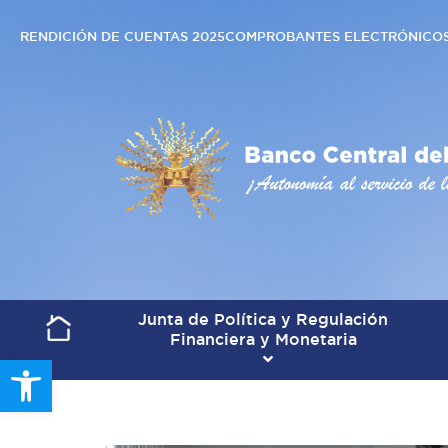
RENDICIÓN DE CUENTAS 2025
COMPROBANTES ELECTRÓNICO
Junta de Política y Regulación
Financiera y Monetaria
Open toolbar