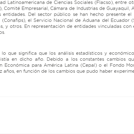
ltad Latinoamericana de Ciencias Sociales (Flacso), entre 
 Comité Empresarial, Cámara de Industrias de Guayaquil, Aso
 entidades. Del sector público se han hecho presente el 
(Conafips), el Servicio Nacional de Aduana del Ecuador (Se
 y otros. En representación de entidades vinculadas con e
os.
lo que significa que los análisis estadísticos y económi
istía en dicho año. Debido a los constantes cambios qu
ón Económica para América Latina (Cepal) o el Fondo Mon
iez años, en función de los cambios que pudo haber experi