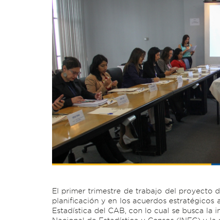
El primer trimestre de trabajo del proyecto
planificación y en los acuerdos estratégicos 
Estadística del CAB, con lo cual se busca la i