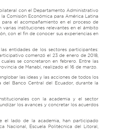
 bilateral con el Departamento Administrativo
o la Comisión Económica para América Latina
a y para el acompañamiento en el proceso de
varias instituciones relevantes en el ámbito
ión, con el fin de conocer sus experiencias en
as entidades de los sectores participantes:
participativo comenzó el 23 de enero de 2018,
 cuales se concretaron en febrero. Entre las
ovincia de Manabí, realizado el 16 de marzo.
englobar las ideas y las acciones de todos los
 del Banco Central del Ecuador, durante la
nstitucionales con la academia y el sector
ofundizar los avances y concretar los acuerdos
de el lado de la academia, han participado
a Nacional, Escuela Politécnica del Litoral,