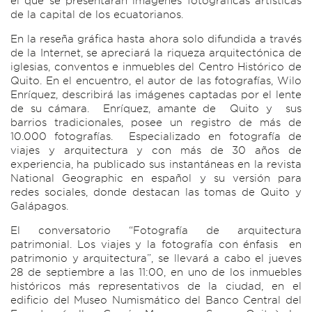
el que se presentarán imágenes fotográficas artísticas
de la capital de los ecuatorianos.
En la reseña gráfica hasta ahora solo difundida a través
de la Internet, se apreciará la riqueza arquitectónica de
iglesias, conventos e inmuebles del Centro Histórico de
Quito. En el encuentro, el autor de las fotografías, Wilo
Enríquez, describirá las imágenes captadas por el lente
de su cámara. Enríquez, amante de Quito y sus
barrios tradicionales, posee un registro de más de
10.000 fotografías. Especializado en fotografía de
viajes y arquitectura y con más de 30 años de
experiencia, ha publicado sus instantáneas en la revista
National Geographic en español y su versión para
redes sociales, donde destacan las tomas de Quito y
Galápagos.
El conversatorio “Fotografía de arquitectura
patrimonial. Los viajes y la fotografía con énfasis en
patrimonio y arquitectura”, se llevará a cabo el jueves
28 de septiembre a las 11:00, en uno de los inmuebles
históricos más representativos de la ciudad, en el
edificio del Museo Numismático del Banco Central del