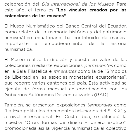
celebración del
Día Internacional de los Museos
. Para
este año, el tema es “
Los vínculos creados por las
colecciones de los museos”.
El Museo Numismático del Banco Central del Ecuador,
como relator de la memoria histórica y del patrimonio
numismático ecuatoriano, ha contribuido de manera
importante al empoderamiento de la historia
numismática.
El Museo realiza la difusión y puesta en valor de las
colecciones mediante exposiciones
permanentes
como
en la Sala Filatélica e
itinerantes
como la de “Símbolos
de Libertad en las especies monetarias ecuatorianas”,
que recorre varios cantones del país. Esta actividad se
ejecuta de forma mensual en coordinación con los
Gobiernos Autónomos Descentralizados (GAD).
También, se presentan exposiciones
temporales
como
“La Escripofilia los documentos fiduciarios del S. XIX” y
a nivel internacional. En Costa Rica, se difundió la
muestra “Otras formas de dinero – dinero exótico”,
promocionada así la vigencia numismática al colectivo