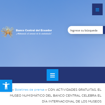
Open toolbar
Inicio
»
Boletines de prensa
»
CON ACTIVIDADES GRATUITAS, EL
MUSEO NUMISMÁTICO DEL BANCO CENTRAL CELEBRA EL
DÍA INTERNACIONAL DE LOS MUSEOS