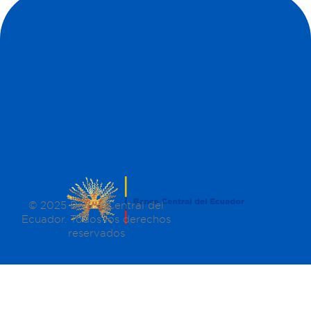
© 2025 Banco Central del
Ecuador. Todos los derechos
reservados