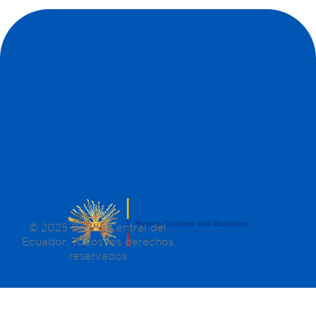
© 2025 Banco Central del
Ecuador. Todos los derechos
reservados