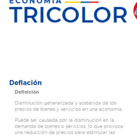
Deflación
Definición
Disminución generalizada y sostenida de los
precios de bienes y servicios en una economía.
Puede ser causada por la disminución en la
demanda de bienes o servicios, lo que provoca
una reducción de precios para estimular las