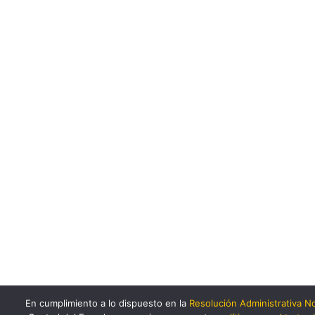
En cumplimiento a lo dispuesto en la
Resolución Administrativa 