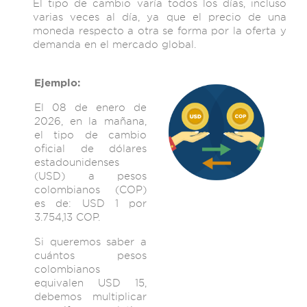
El tipo de cambio varía todos los días, incluso
varias veces al día, ya que el precio de una
moneda respecto a otra se forma por la oferta y
demanda en el mercado global.
Ejemplo:
El 08 de enero de
2026, en la mañana,
el tipo de cambio
oficial de dólares
estadounidenses
(USD) a pesos
colombianos (COP)
es de: USD 1 por
3.754,13 COP.
Si queremos saber a
cuántos pesos
colombianos
equivalen USD 15,
debemos multiplicar