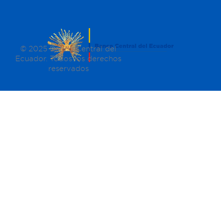
© 2025 Banco Central del
Ecuador. Todos los derechos
reservados