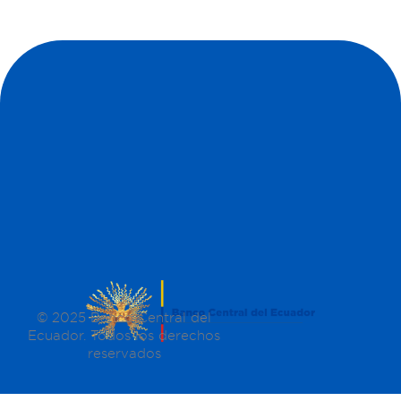
© 2025 Banco Central del
Ecuador. Todos los derechos
reservados