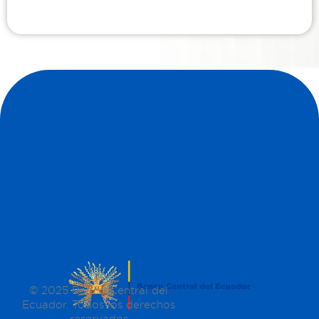
© 2025 Banco Central del
Ecuador. Todos los derechos
reservados