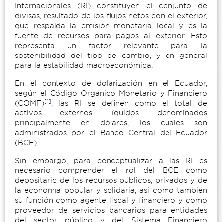
Internacionales (RI) cons­tituyen el conjunto de
divisas, resultado de los flujos netos con el exterior,
que respalda la emisión monetaria local y es la
fuente de re­cursos para pagos al exterior. Esto
representa un factor relevante para la
sostenibilidad del tipo de cambio, y en general
para la esta­bilidad macroeconómica.
En el contexto de dolarización en el Ecuador,
según el Código Orgánico Monetario y Financiero
[1]
(COMF)
, las RI se definen como el total de
activos externos líquidos denominados
principalmente en dólares, los cuales son
administrados por el Banco Central del Ecuador
(BCE).
Sin embargo, para conceptualizar a las RI es
necesario comprender el rol del BCE como
depositario de los recursos públicos, privados y de
la economía popular y solidaria, así como también
su función como agente fiscal y financiero y como
proveedor de servicios bancarios para entidades
del sector público y del Sistema Financiero