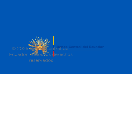
© 2025 Banco Central del
Ecuador. Todos los derechos
reservados