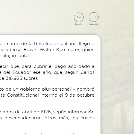
el marco de la Revolución Juliana, llegó a
dounidense Edwin Walter Kemmerer, quien
 alojamiento.
ecir, que, para cubrir el pago acordado a
fé del Ecuador ese año, que, según Carlos
 de 316.923 sucres.
ento de un gobierno pluripersonal y nombró
e Constitucional Interino el 9 de octubre
diados de abril de 1926, según información
s desencadenaron otros más, los cuales