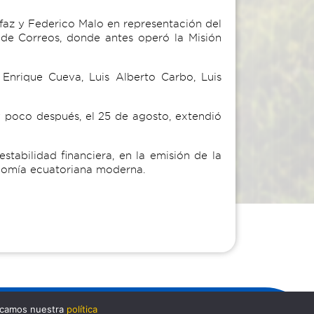
faz y Federico Malo en representación del
a de Correos, donde antes operó la Misión
 Enrique Cueva, Luis Alberto Carbo, Luis
y poco después, el 25 de agosto, extendió
tabilidad financiera, en la emisión de la
onomía ecuatoriana moderna.
nicamos nuestra
política