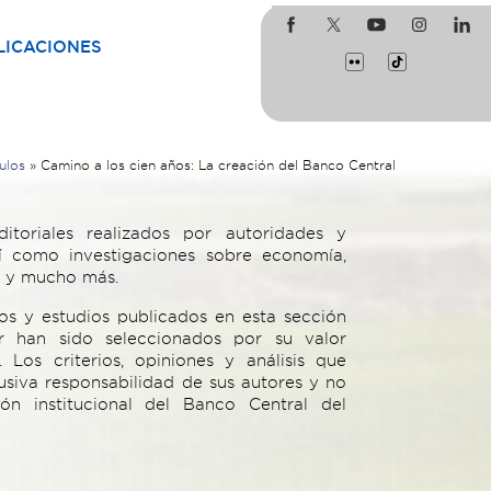
LICACIONES
ulos
»
Camino a los cien años: La creación del Banco Central
ditoriales realizados por autoridades y
í como investigaciones sobre economía,
o y mucho más.
ulos y estudios publicados en esta sección
r han sido seleccionados por su valor
 Los criterios, opiniones y análisis que
usiva responsabilidad de sus autores y no
ión institucional del Banco Central del