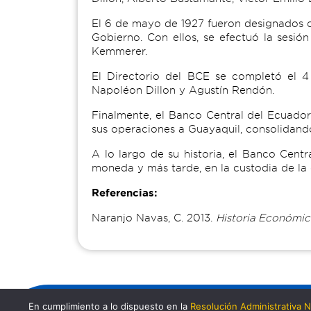
El 6 de mayo de 1927 fueron designados c
Gobierno. Con ellos, se efectuó la sesió
Kemmerer.
El Directorio del BCE se completó el 4 
Napoléon Dillon y Agustín Rendón.
Finalmente, el Banco Central del Ecuador
sus operaciones a Guayaquil, consolidando
A lo largo de su historia, el Banco Cent
moneda y más tarde, en la custodia de la 
Referencias:
Naranjo Navas, C. 2013.
Historia Económic
En cumplimiento a lo dispuesto en la
Resolución Administrativa