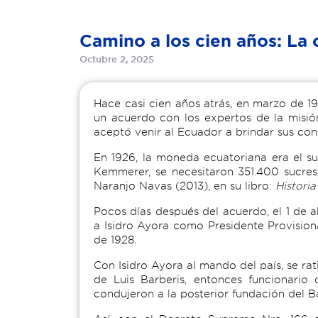
Camino a los cien años: La 
Octubre 2, 2025
Hace casi cien años atrás, en marzo de 19
un acuerdo con los expertos de la misi
aceptó venir al Ecuador a brindar sus con
En 1926, la moneda ecuatoriana era el su
Kemmerer, se necesitaron 351.400 sucres,
Naranjo Navas (2013), en su libro:
Histori
Pocos días después del acuerdo, el 1 de a
a Isidro Ayora como Presidente Provision
de 1928.
Con Isidro Ayora al mando del país, se ra
de Luis Barberis, entonces funcionari
condujeron a la posterior fundación del B