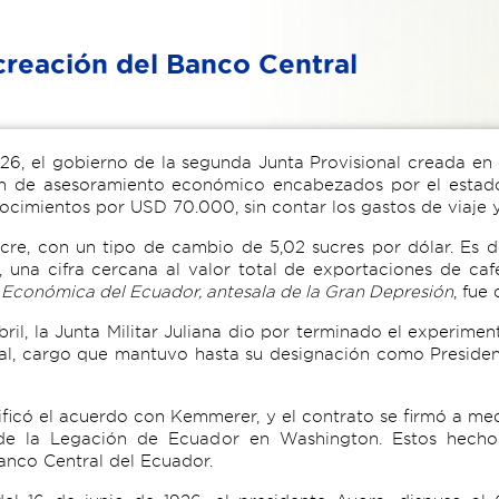
creación del Banco Central
26, el gobierno de la segunda Junta Provisional creada en 
ón de asesoramiento económico encabezados por el esta
ocimientos por USD 70.000, sin contar los gastos de viaje y
cre, con un tipo de cambio de 5,02 sucres por dólar. Es d
 una cifra cercana al valor total de exportaciones de ca
a Económica del Ecuador, antesala de la Gran Depresión
, fue
bril, la Junta Militar Juliana dio por terminado el experim
al, cargo que mantuvo hasta su designación como President
tificó el acuerdo con Kemmerer, y el contrato se firmó a me
o de la Legación de Ecuador en Washington. Estos hecho
anco Central del Ecuador.