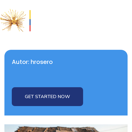
Autor:
hrosero
GET STARTED NOW
GET STARTED NOW