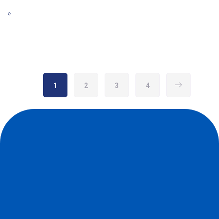
»
1
2
3
4