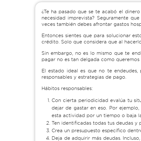
¿Te ha pasado que se te acabó el dinero
necesidad imprevista? Seguramente que 
veces también debes afrontar gastos hospi
Entonces sientes que para solucionar est
crédito. Solo que considera que al hacer
Sin embargo, no es lo mismo que te ende
pagar no es tan delgada como queremos c
El estado ideal es que no te endeudes, 
responsables y estrategias de pago.
Hábitos responsables:
Con cierta periodicidad evalúa tu sit
dejar de gastar en eso. Por ejemplo,
esta actividad por un tiempo o baja l
Ten identificadas todas tus deudas y 
Crea un presupuesto específico dentr
Deja de adquirir más deudas. Incluso, 