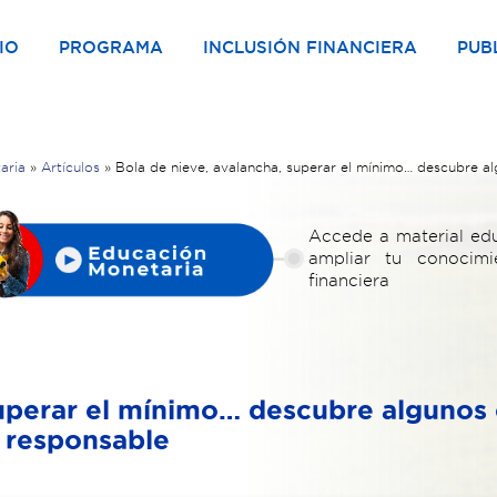
IO
PROGRAMA
INCLUSIÓN FINANCIERA
PUB
aria
»
Artículos
»
Bola de nieve, avalancha, superar el mínimo… descubre 
Accede a material edu
ampliar tu conocim
financiera
superar el mínimo… descubre algunos
 responsable