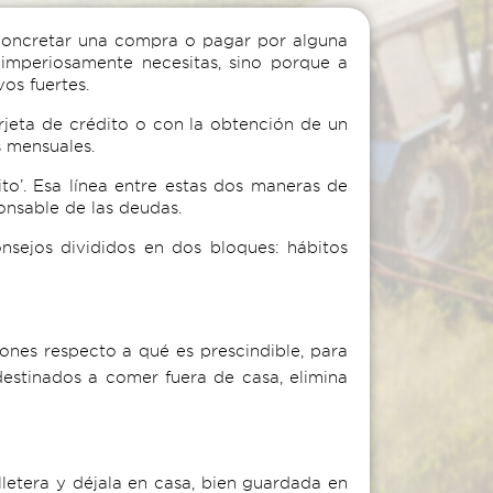
 concretar una compra o pagar por alguna
imperiosamente necesitas, sino porque a
os fuertes.
rjeta de crédito o con la obtención de un
s mensuales.
o’. Esa línea entre estas dos maneras de
nsable de las deudas.
nsejos divididos en dos bloques: hábitos
iones respecto a qué es prescindible, para
destinados a comer fuera de casa, elimina
illetera y déjala en casa, bien guardada en