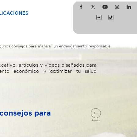
LICACIONES
algunos consejos para manejar un endeudamiento responsable
cativo, artículos y videos diseñados para
iento económico y optimizar tu salud
 consejos para