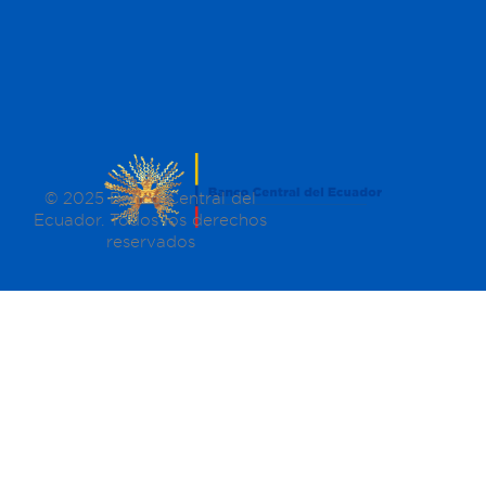
© 2025 Banco Central del
Ecuador. Todos los derechos
reservados