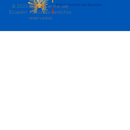
© 2025 Banco Central del
Ecuador. Todos los derechos
reservados