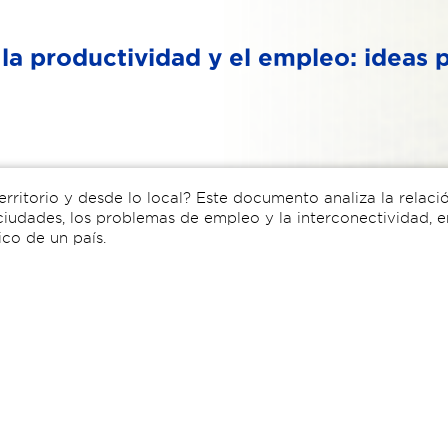
la productividad y el empleo: ideas p
rritorio y desde lo local? Este documento analiza la relaci
ciudades, los problemas de empleo y la interconectividad, en
co de un país.