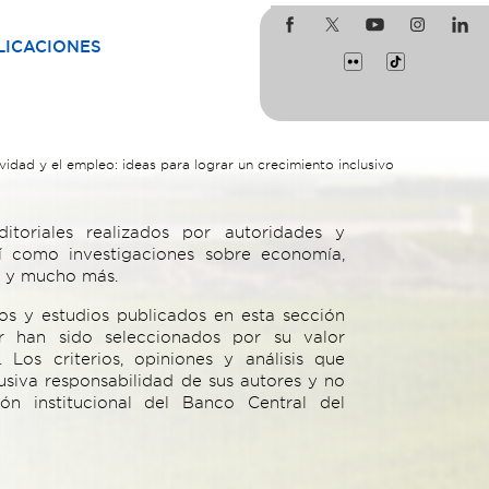
LICACIONES
vidad y el empleo: ideas para lograr un crecimiento inclusivo
ditoriales realizados por autoridades y
í como investigaciones sobre economía,
o y mucho más.
ulos y estudios publicados en esta sección
r han sido seleccionados por su valor
 Los criterios, opiniones y análisis que
usiva responsabilidad de sus autores y no
ión institucional del Banco Central del