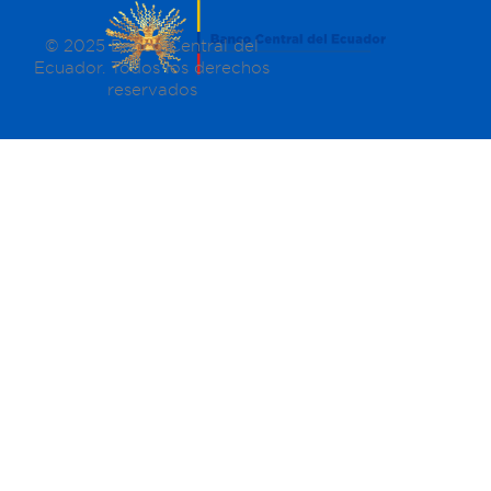
© 2025 Banco Central del
Ecuador. Todos los derechos
reservados