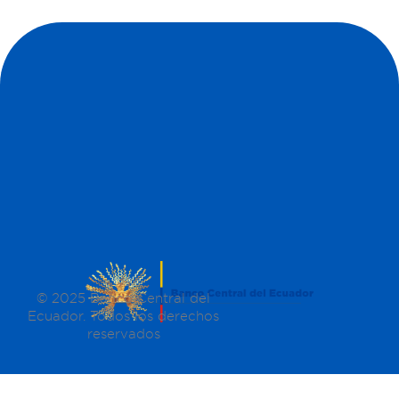
© 2025 Banco Central del
Ecuador. Todos los derechos
reservados