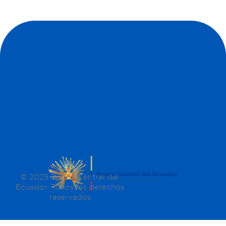
© 2025 Banco Central del
Ecuador. Todos los derechos
reservados