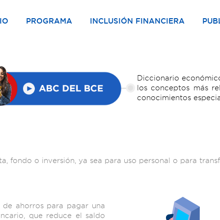
IO
PROGRAMA
INCLUSIÓN FINANCIERA
PUB
Diccionario económico
los conceptos más re
conocimientos especia
a, fondo o inversión, ya sea para uso personal o para transfe
 de ahorros para pagar una
ancario, que reduce el saldo