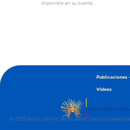
disponible en su cuenta.
Publicaciones –
Videos
© 2025 Banco Central del Ecuador. Todos los derecho