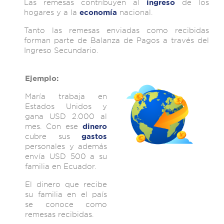
Las remesas contribuyen al
de los
ingreso
hogares y a la
nacional.
economía
Tanto las remesas enviadas como recibidas
forman parte de Balanza de Pagos a través del
Ingreso Secundario.
Ejemplo:
María trabaja en
Estados Unidos y
gana USD 2.000 al
mes. Con ese
dinero
cubre sus
gastos
personales y además
envía USD 500 a su
familia en Ecuador.
El dinero que recibe
su familia en el país
se conoce como
remesas recibidas.