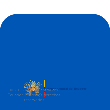
© 2025 Banco Central del
Ecuador. Todos los derechos
reservados