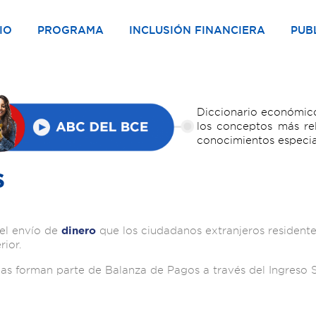
IO
PROGRAMA
INCLUSIÓN FINANCIERA
PUB
Diccionario económico
los conceptos más re
conocimientos especia
s
el envío de
que los ciudadanos extranjeros residentes
dinero
rior.
as forman parte de Balanza de Pagos a través del Ingreso 