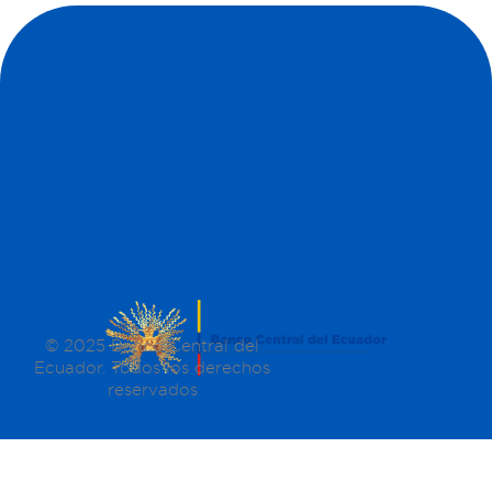
© 2025 Banco Central del
Ecuador. Todos los derechos
reservados