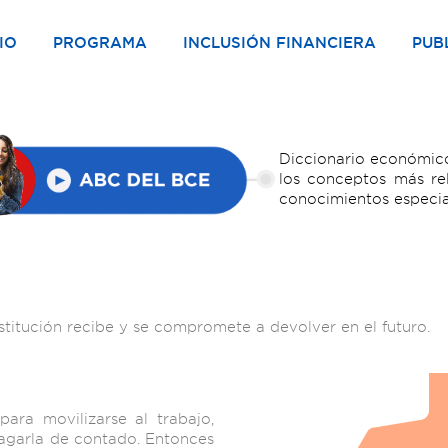
IO
PROGRAMA
INCLUSIÓN FINANCIERA
PUB
Diccionario económico
los conceptos más re
conocimientos especia
titución recibe y se compromete a devolver en el futuro.
ara movilizarse al trabajo,
pagarla de contado. Entonces