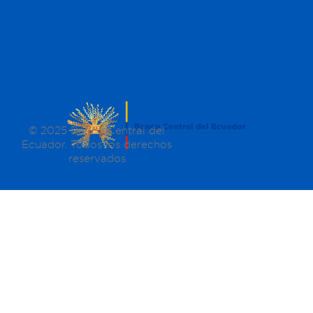
© 2025 Banco Central del
Ecuador. Todos los derechos
reservados