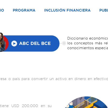
IO
PROGRAMA
INCLUSIÓN FINANCIERA
PUB
Diccionario económico
los conceptos más re
conocimientos especia
sa o país para convertir un activo en dinero en efectivo 
 tiene USD 200.000 en su