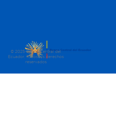
© 2025 Banco Central del
Ecuador. Todos los derechos
reservados