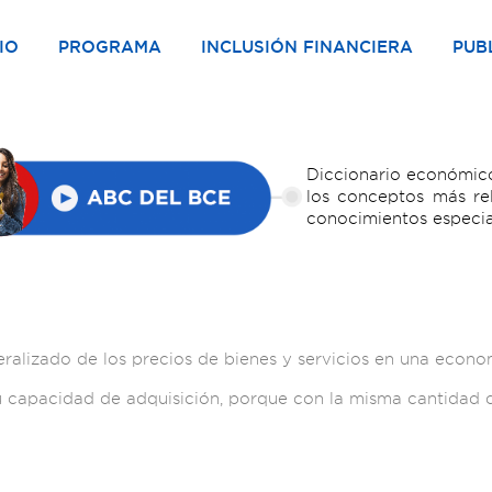
IO
PROGRAMA
INCLUSIÓN FINANCIERA
PUB
Diccionario económico
los conceptos más re
conocimientos especia
eralizado de los precios de bienes y servicios en una econom
su capacidad de adquisición, porque con la misma cantida