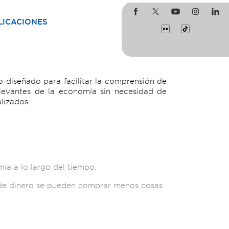
LICACIONES
 diseñado para facilitar la comprensión de
levantes de la economía sin necesidad de
lizados.
ía a lo largo del tiempo.
d de dinero se pueden comprar menos cosas