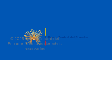
© 2025 Banco Central del
Ecuador. Todos los derechos
reservados